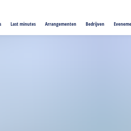
s
Last minutes
Arrangementen
Bedrijven
Evenem