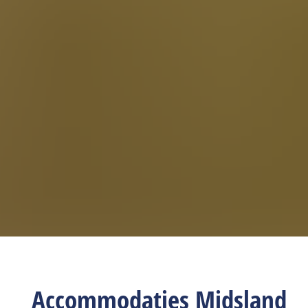
Accommodaties Midsland