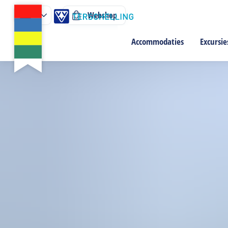
Webshop
Accommodaties
Excursie