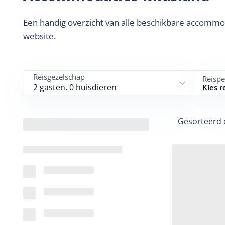
Een handig overzicht van alle beschikbare accommod
website.
Reisgezelschap
Reispe
2 gasten, 0 huisdieren
Kies r
Gesorteerd 