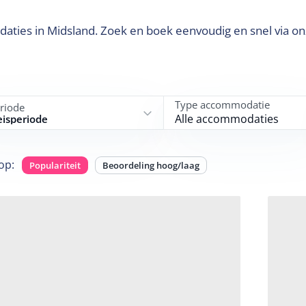
aties in Midsland. Zoek en boek eenvoudig en snel via o
Type accommodatie
riode
Alle accommodaties
eisperiode
op
:
Populariteit
Beoordeling hoog/laag