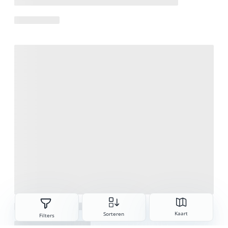
Sorteren
Kaart
Sorteren
Filters