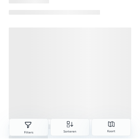
Sorteren
Kaart
Sorteren
Filters