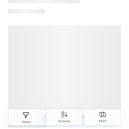
Sorteren
Kaart
Sorteren
Filters