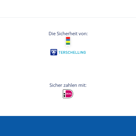
von Mitte April bis Anfang November
geöffnet.
Die Sicherheit von: