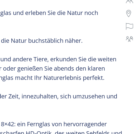
nglas und erleben Sie die Natur noch
 die Natur buchstäblich näher.
und andere Tiere, erkunden Sie die weiten
 oder genießen Sie abends den klaren
glas macht Ihr Naturerlebnis perfekt.
r Zeit, innezuhalten, sich umzusehen und
8×42: ein Fernglas von hervorragender
r scharfen HD-Optik, des weiten Sehfelds und