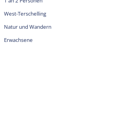
1 an 2 Personen
West-Terschelling
Natur und Wandern
Erwachsene