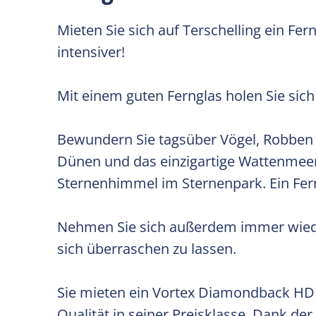
Mieten Sie sich auf Terschelling ein Fer
intensiver!
Mit einem guten Fernglas holen Sie sich
Bewundern Sie tagsüber Vögel, Robben 
Dünen und das einzigartige Wattenmeer
Sternenhimmel im Sternenpark. Ein Fern
Nehmen Sie sich außerdem immer wiede
sich überraschen zu lassen.
Sie mieten ein Vortex Diamondback HD 
Qualität in seiner Preisklasse. Dank de