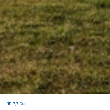
7,7
Gut