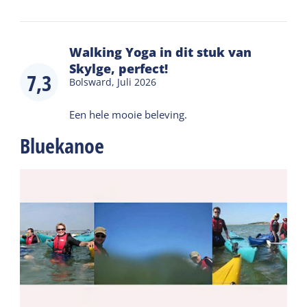
Walking Yoga in dit stuk van
Skylge, perfect!
7,3
Bolsward,
Juli 2026
Een hele mooie beleving.
Bluekanoe