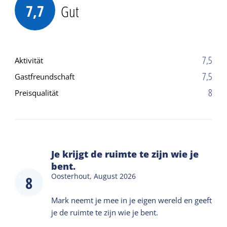
7,7
Gut
7,5
Aktivität
7,5
Gastfreundschaft
8
Preisqualität
Je krijgt de ruimte te zijn wie je
bent.
Oosterhout,
August 2026
8
Mark neemt je mee in je eigen wereld en geeft
je de ruimte te zijn wie je bent.