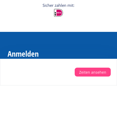
Anmelden
Möchten Sie persönliche Tipps für Ihren
Urlaub? Dann melden Sie sich für den
Zeiten ansehen
Newsletter an
Registrieren