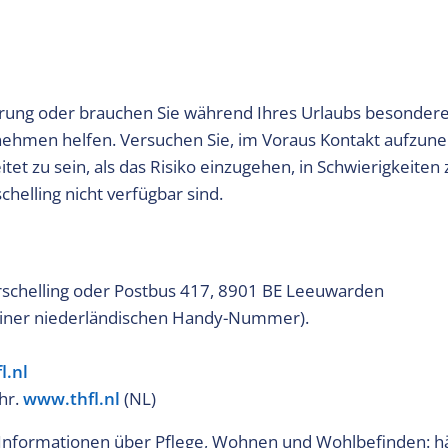
derung oder brauchen Sie während Ihres Urlaubs besonder
nehmen helfen. Versuchen Sie, im Voraus Kontakt aufzu
itet zu sein, als das Risiko einzugehen, in Schwierigkeiten
helling nicht verfügbar sind.
rschelling oder Postbus 417, 8901 BE Leeuwarden
 einer niederländischen Handy-Nummer).
l.nl
hr.
www.thfl.nl
(NL)
 Informationen über Pflege, Wohnen und Wohlbefinden: hä