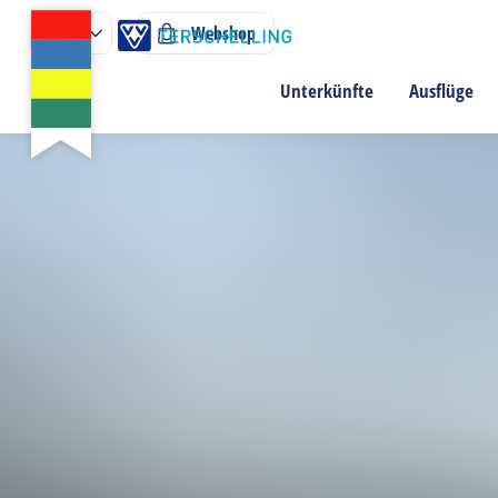
Webshop
Unterkünfte
Ausflüge