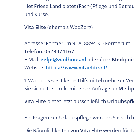
Het Friese Land bietet (Fach-)Pflege und Betreu
und Kurse.
Vita Elite
(ehemals WadZorg)
Adresse: Formerum 91A, 8894 KD Formerum
Telefon: 0629374167
E-Mail:
eefje@wadhuus.nl
oder über
Medipoi
Website:
https://www.vitaelite.nl/
’t Wadhuus stellt keine Hilfsmittel mehr zur Ve
Sie sich bitte direkt mit einer Anfrage an
Medip
Vita Elite
bietet jetzt ausschließlich
Urlaubspfl
Bei Fragen zur Urlaubspflege wenden Sie sich b
Die Räumlichkeiten von
Vita Elite
werden für
T