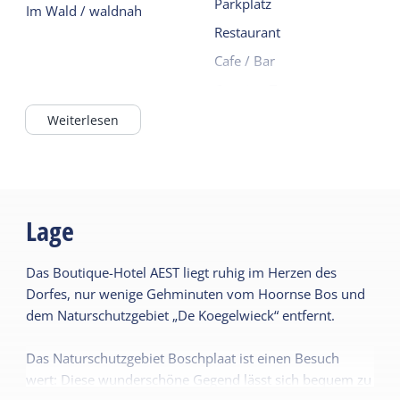
Parkplatz
Im Wald / waldnah
Restaurant
Cafe / Bar
Catering-Terrasse
Weiterlesen
Lage
Das Boutique-Hotel AEST liegt ruhig im Herzen des
Dorfes, nur wenige Gehminuten vom Hoornse Bos und
dem Naturschutzgebiet „De Koegelwieck“ entfernt.
Das Naturschutzgebiet Boschplaat ist einen Besuch
wert: Diese wunderschöne Gegend lässt sich bequem zu