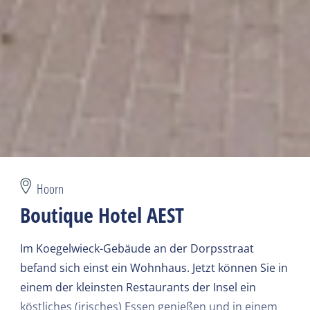
Hoorn
Boutique Hotel AEST
Im Koegelwieck-Gebäude an der Dorpsstraat
befand sich einst ein Wohnhaus. Jetzt können Sie in
einem der kleinsten Restaurants der Insel ein
köstliches (irisches) Essen genießen und in einem