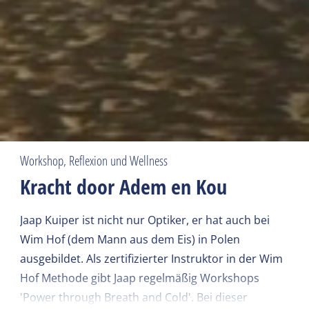
Workshop, Reflexion und Wellness
Kracht door Adem en Kou
Jaap Kuiper ist nicht nur Optiker, er hat auch bei
Wim Hof (dem Mann aus dem Eis) in Polen
ausgebildet. Als zertifizierter Instruktor in der Wim
Hof Methode gibt Jaap regelmäßig Workshops
'Power through Breath and Cold'. Bei dieser