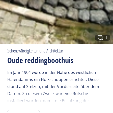
1
Sehenswürdigkeiten und Architektur
Oude reddingboothuis
Im Jahr 1904 wurde in der Nähe des westlichen
Hafendamms ein Holzschuppen errichtet. Diese
stand auf Stelzen, mit der Vorderseite über dem
Damm. Zu diesem Zweck war eine Rutsche
installiert worden, damit die Besatzung der
N.Z.H.RM (Rettungskompanie) im Schuppen in ihr