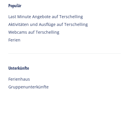
Populär
Last Minute Angebote auf Terschelling
Aktivitäten und Ausflüge auf Terschelling
Webcams auf Terschelling
Ferien
Unterkünfte
Ferienhaus
Gruppenunterkünfte
Hotels
Campingplätze
Chalet
Eingerichtete Zelte
Urlaub mit Sorgfalt