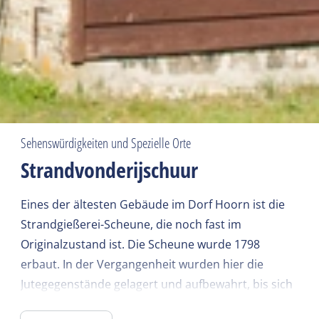
Sehenswürdigkeiten und Spezielle Orte
Strandvonderijschuur
Eines der ältesten Gebäude im Dorf Hoorn ist die
Strandgießerei-Scheune, die noch fast im
Originalzustand ist. Die Scheune wurde 1798
erbaut. In der Vergangenheit wurden hier die
Jutegegenstände gelagert und aufbewahrt, bis sich
der rechtmäßige Besitzer meldete. Wenn dies nicht