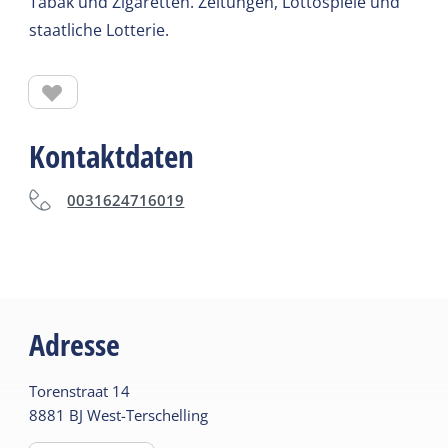
Tabak und Zigaretten. Zeitungen, Lottospiele und
staatliche Lotterie.
Kontaktdaten
0031624716019
Adresse
Torenstraat
14
8881 BJ
West-Terschelling