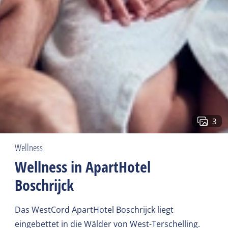
3
Wellness
Wellness in ApartHotel
Boschrijck
Das WestCord ApartHotel Boschrijck liegt
eingebettet in die Wälder von West-Terschelling.