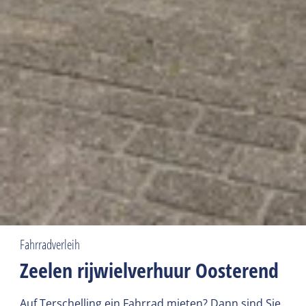
Fahrradverleih
Zeelen rijwielverhuur Oosterend
Auf Terschelling ein Fahrrad mieten? Dann sind Sie