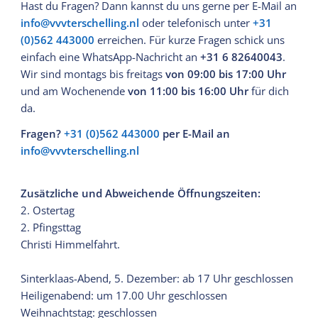
Hast du Fragen? Dann kannst du uns gerne per E-Mail an
info@vvvterschelling.nl
oder telefonisch unter
+31
(0)562 443000
erreichen. Für kurze Fragen schick uns
einfach eine WhatsApp-Nachricht an
+31 6 82640043
.
Wir sind montags bis freitags
von 09:00 bis 17:00 Uhr
und am Wochenende
von 11:00 bis 16:00 Uhr
für dich
da.
Fragen?
+31 (0)562 443000
per E-Mail an
info@vvvterschelling.nl
Zusätzliche und
Abweichende
Öffnungszeiten:
2. Ostertag
2. Pfingsttag
Christi Himmelfahrt.
Sinterklaas-Abend, 5. Dezember: ab 17 Uhr geschlossen
Heiligenabend: um 17.00 Uhr geschlossen
Weihnachtstag: geschlossen