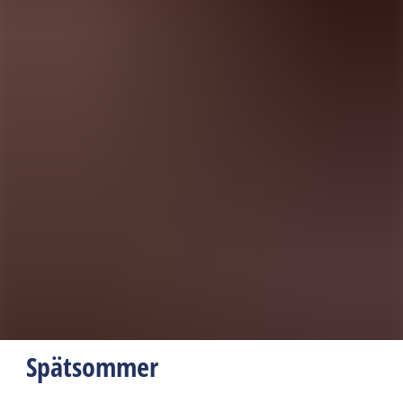
Spätsommer