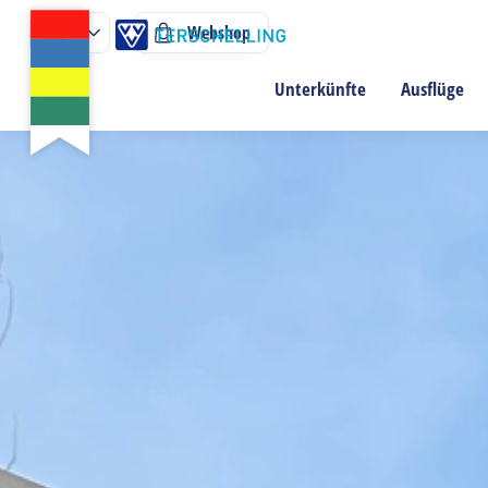
Webshop
Unterkünfte
Ausflüge