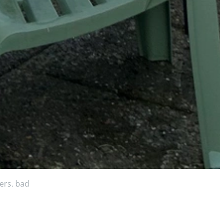
ers. bad