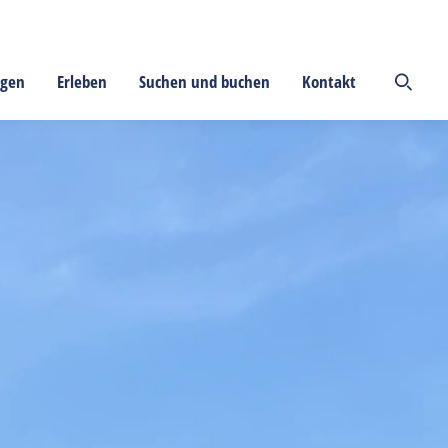
ngen
Erleben
Suchen und buchen
Kontakt