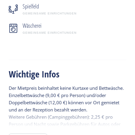
Spielfeld
GEMEINSAME EINRICHTUNGEN
Wäscherei
GEMEINSAME EINRICHTUNGEN
Wichtige Infos
Der Mietpreis beinhaltet keine Kurtaxe und Bettwäsche.
Einzelbettwäsche (9,00 € pro Person) und/oder
Doppelbettwäsche (12,00 €) können vor Ort gemietet
und an der Rezeption bezahlt werden.
Weitere Gebühren (Campinggebühren): 2,25 € pro
Person und Nacht sowie Parkgebühren für Autos oder
Motorräder (1,50 € pro Tag) sind an der Rezeption des