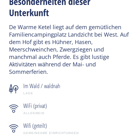
Besonderheiten dieser
Unterkunft
De Warme Ketel liegt auf dem gemütlichen
Familiencampingplatz Landzicht bei West. Auf
dem Hof gibt es Hühner, Hasen,
Meerschweinchen, Zwergziegen und
manchmal auch Pferde. Es gibt lustige
Aktivitäten während der Mai- und
Sommerferien.
Im Wald / waldnah
LAGE
WiFi (privat)
ALLGEMEIN
Wifi (geteilt)
GEMEINSAME EINRICHTUNGEN