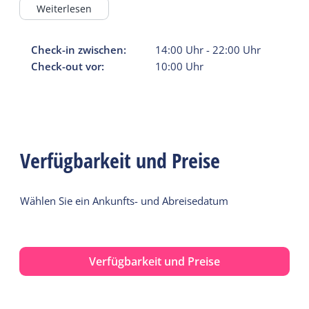
Campingplatzes zu entrichten.
Weiterlesen
Bitte hinterlassen Sie De Warme Ketel sauber und
ordentlich!
Check-in zwischen:
14:00
Uhr
-
22:00
Uhr
Haustiere sind nicht erlaubt.
Check-out vor:
10:00
Uhr
Verfügbarkeit und Preise
Wählen Sie ein Ankunfts- und Abreisedatum
Verfügbarkeit und Preise