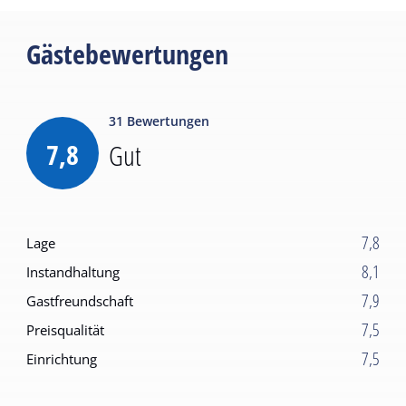
Gästebewertungen
31
Bewertungen
7,8
Gut
7,8
Lage
8,1
Instandhaltung
7,9
Gastfreundschaft
7,5
Preisqualität
7,5
Einrichtung