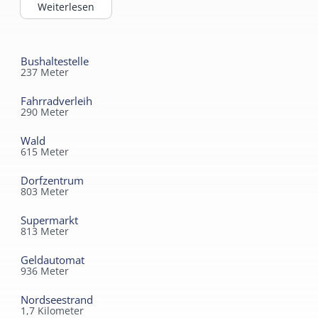
Kindermöbel
Weiterlesen
Kinderbett
Kinderhochstuhl
Bushaltestelle
237
Meter
Fahrradverleih
290
Meter
Wald
615
Meter
Dorfzentrum
803
Meter
Supermarkt
813
Meter
Geldautomat
936
Meter
Nordseestrand
1,7
Kilometer