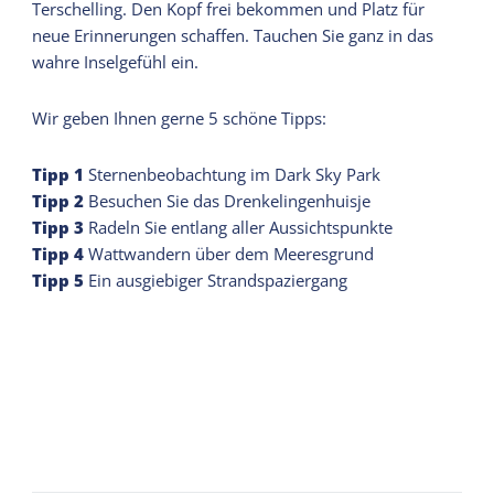
Terschelling. Den Kopf frei bekommen und Platz für
neue Erinnerungen schaffen. Tauchen Sie ganz in das
wahre Inselgefühl ein.
Wir geben Ihnen gerne 5 schöne Tipps:
Tipp
1
Sternenbeobachtung im Dark Sky Park
Tipp
2
Besuchen Sie das Drenkelingenhuisje
Tipp
3
Radeln Sie entlang aller Aussichtspunkte
Tipp
4
Wattwandern über dem Meeresgrund
Tipp
5
Ein ausgiebiger Strandspaziergang