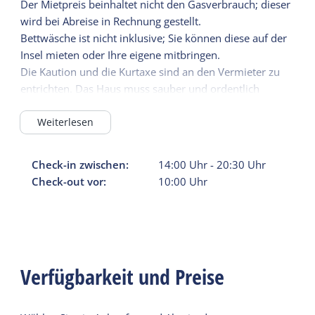
Der Mietpreis beinhaltet nicht den Gasverbrauch; dieser
wird bei Abreise in Rechnung gestellt.
Bettwäsche ist nicht inklusive; Sie können diese auf der
Insel mieten oder Ihre eigene mitbringen.
Die Kaution und die Kurtaxe sind an den Vermieter zu
entrichten. Das Haus muss sauber und ordentlich
hinterlassen werden. Haustiere sind in der Unterkunft
nicht gestattet.
Weiterlesen
Check-in zwischen:
14:00
Uhr
-
20:30
Uhr
Check-out vor:
10:00
Uhr
Verfügbarkeit und Preise