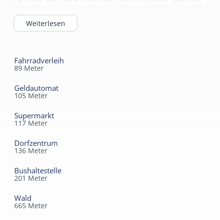
oder eines der luxuriösen Chalets oder Veranda- oder
Terrassenhütten mieten.
Weiterlesen
Fahrradverleih
89
Meter
Geldautomat
105
Meter
Supermarkt
117
Meter
Dorfzentrum
136
Meter
Bushaltestelle
201
Meter
Wald
665
Meter