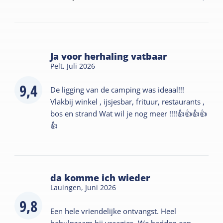
Ja voor herhaling vatbaar
Pelt,
Juli 2026
9,4
De ligging van de camping was ideaal!!!
Vlakbij winkel , ijsjesbar, frituur, restaurants ,
bos en strand Wat wil je nog meer !!!!👍👍👍👍
👍
da komme ich wieder
Lauingen,
Juni 2026
9,8
Een hele vriendelijke ontvangst. Heel
behulpzaam bij vraagjes- We hadden een