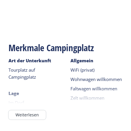
Merkmale Campingplatz
Art der Unterkunft
Allgemein
Tourplatz auf
WiFi (privat)
Campingplatz
Wohnwagen willkommen
Faltwagen willkommen
Lage
Zelt willkommen
Im Dorf
Wohnmobil willkommen
Im Wald / waldnah
Weiterlesen
Auf einem Campingplatz
Sanitär