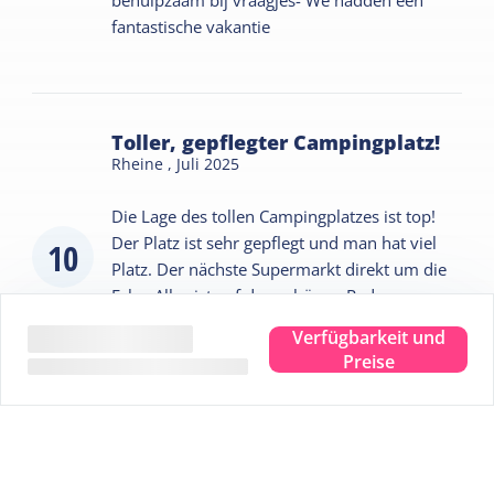
fantastische vakantie
Toller, gepflegter Campingplatz!
Rheine ,
Juli 2025
Die Lage des tollen Campingplatzes ist top!
Der Platz ist sehr gepflegt und man hat viel
10
Platz. Der nächste Supermarkt direkt um die
Ecke. Alles ist auf den schönen Radwegen zu
erreichen. Das Restaurant auf dem
Verfügbarkeit und
Campingplatz kann man auch nur
Preise
weiterempfehlen. Wir kommen gerne wieder.
Weitere Bewertungen ansehen