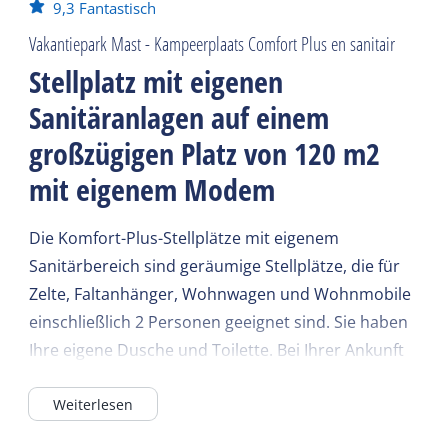
9,3
Fantastisch
Vakantiepark Mast - Kampeerplaats Comfort Plus en sanitair
Stellplatz mit eigenen
Sanitäranlagen auf einem
großzügigen Platz von 120 m2
mit eigenem Modem
Die Komfort-Plus-Stellplätze mit eigenem
Sanitärbereich sind geräumige Stellplätze, die für
Zelte, Faltanhänger, Wohnwagen und Wohnmobile
einschließlich 2 Personen geeignet sind. Sie haben
Ihre eigene Dusche und Toilette. Bei Ihrer Ankunft
erhalten Sie ein Internetmodem, das Sie vor Ort
Weiterlesen
nutzen können. Die Stellplätze befinden sich bei
Doggerveld 1, 3 und 4. Auf diesem Feld befindet