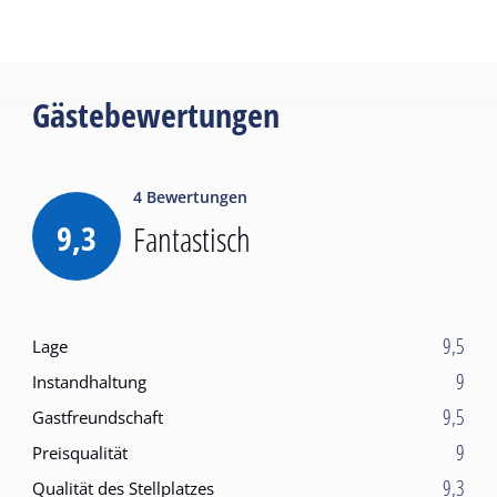
Gästebewertungen
4
Bewertungen
9,3
Fantastisch
9,5
Lage
9
Instandhaltung
9,5
Gastfreundschaft
9
Preisqualität
9,3
Qualität des Stellplatzes