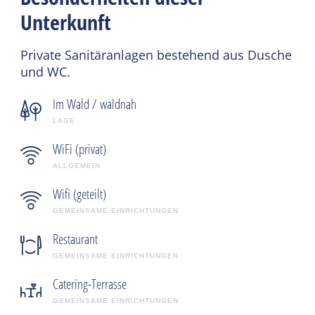
Unterkunft
Private Sanitäranlagen bestehend aus Dusche
und WC.
Im Wald / waldnah
LAGE
WiFi (privat)
ALLGEMEIN
Wifi (geteilt)
GEMEINSAME EINRICHTUNGEN
Restaurant
GEMEINSAME EINRICHTUNGEN
Catering-Terrasse
GEMEINSAME EINRICHTUNGEN