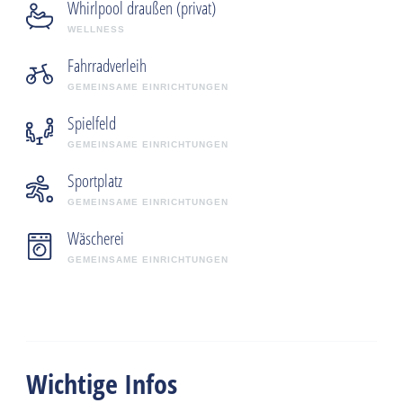
Whirlpool draußen (privat)
WELLNESS
Fahrradverleih
GEMEINSAME EINRICHTUNGEN
Spielfeld
GEMEINSAME EINRICHTUNGEN
Sportplatz
GEMEINSAME EINRICHTUNGEN
Wäscherei
GEMEINSAME EINRICHTUNGEN
Wichtige Infos