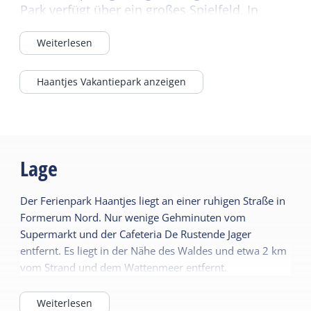
Park verfügt über ein großes Spielfeld. In
einigen Unterkünften sind Haustiere erlaubt.
Weiterlesen
Haantjes Vakantiepark anzeigen
Lage
Der Ferienpark Haantjes liegt an einer ruhigen Straße in
Formerum Nord. Nur wenige Gehminuten vom
Supermarkt und der Cafeteria De Rustende Jager
entfernt. Es liegt in der Nähe des Waldes und etwa 2 km
vom Strand und dem Wattenmeer entfernt.
Weiterlesen