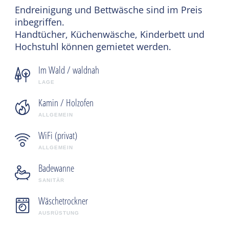
Endreinigung und Bettwäsche sind im Preis
inbegriffen.
Handtücher, Küchenwäsche, Kinderbett und
Hochstuhl können gemietet werden.
Im Wald / waldnah
LAGE
Kamin / Holzofen
ALLGEMEIN
WiFi (privat)
ALLGEMEIN
Badewanne
SANITÄR
Wäschetrockner
AUSRÜSTUNG