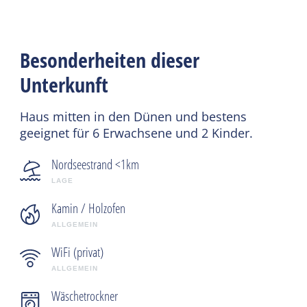
Besonderheiten dieser
Unterkunft
Haus mitten in den Dünen und bestens
geeignet für 6 Erwachsene und 2 Kinder.
Nordseestrand <1km
LAGE
Kamin / Holzofen
ALLGEMEIN
WiFi (privat)
ALLGEMEIN
Wäschetrockner