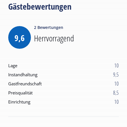
Gästebewertungen
2
Bewertungen
9,6
Herrvorragend
10
Lage
9,5
Instandhaltung
10
Gastfreundschaft
8,5
Preisqualität
10
Einrichtung