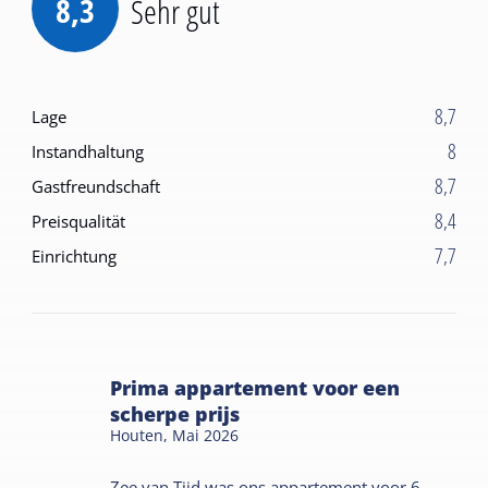
8,3
Sehr gut
8,7
Lage
8
Instandhaltung
8,7
Gastfreundschaft
8,4
Preisqualität
7,7
Einrichtung
Prima appartement voor een
scherpe prijs
Houten,
Mai 2026
Zee van Tijd was ons appartement voor 6