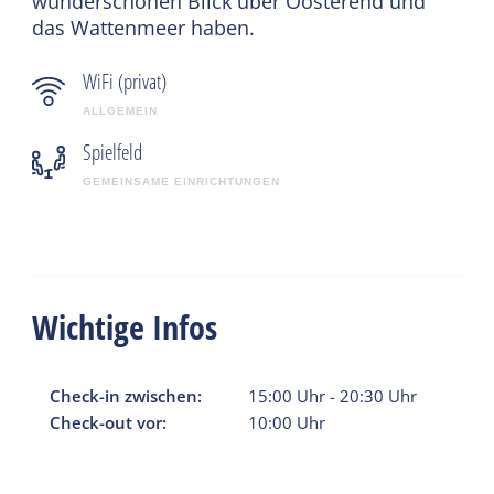
wunderschönen Blick über Oosterend und
das Wattenmeer haben.
WiFi (privat)
ALLGEMEIN
Spielfeld
GEMEINSAME EINRICHTUNGEN
Wichtige Infos
Check-in zwischen:
15:00
Uhr
-
20:30
Uhr
Check-out vor:
10:00
Uhr