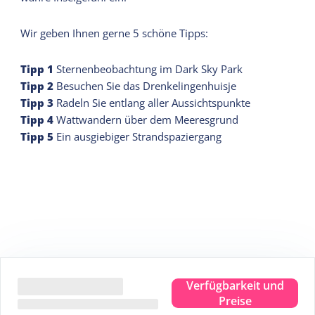
Wir geben Ihnen gerne 5 schöne Tipps:
Tipp
1
Sternenbeobachtung im Dark Sky Park
Tipp
2
Besuchen Sie das Drenkelingenhuisje
Tipp
3
Radeln Sie entlang aller Aussichtspunkte
Tipp
4
Wattwandern über dem Meeresgrund
Tipp
5
Ein ausgiebiger Strandspaziergang
Verfügbarkeit und
Preise
Zahlen Sie sicher