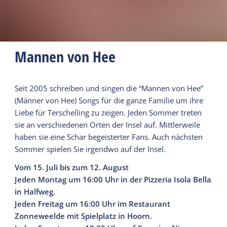
Mannen von Hee
Seit 2005 schreiben und singen die “Mannen von Hee”
(Männer von Hee) Songs für die ganze Familie um ihre
Liebe für Terschelling zu zeigen. Jeden Sommer treten
sie an verschiedenen Orten der Insel auf. Mittlerweile
haben sie eine Schar begeisterter Fans. Auch nächsten
Sommer spielen Sie irgendwo auf der Insel.
Vom 15. Juli bis zum 12. August
Jeden Montag um 16:00 Uhr in der Pizzeria Isola Bella
in Halfweg.
Jeden Freitag um 16:00 Uhr im Restaurant
Zonneweelde mit Spielplatz in Hoorn.