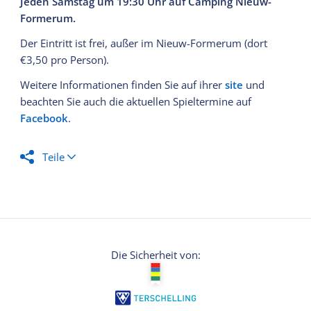
Jeden Samstag um 19:30 Uhr auf Camping Nieuw-
Formerum.
Der Eintritt ist frei, außer im Nieuw-Formerum (dort
€3,50 pro Person).
Weitere Informationen finden Sie auf ihrer
site
und
beachten Sie auch die aktuellen Spieltermine auf
Facebook
.
Teile
Die Sicherheit von: