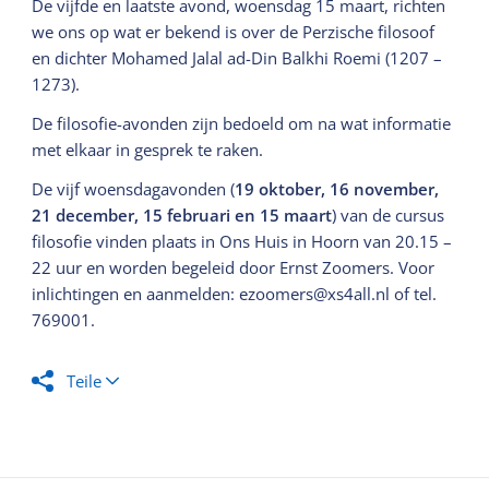
De vijfde en laatste avond, woensdag 15 maart, richten
we ons op wat er bekend is over de Perzische filosoof
en dichter Mohamed Jalal ad-Din Balkhi Roemi (1207 –
1273).
De filosofie-avonden zijn bedoeld om na wat informatie
met elkaar in gesprek te raken.
De vijf woensdagavonden (
19 oktober, 16 november,
21 december, 15 februari en 15 maart
) van de cursus
filosofie vinden plaats in Ons Huis in Hoorn van 20.15 –
22 uur en worden begeleid door Ernst Zoomers. Voor
inlichtingen en aanmelden: ezoomers@xs4all.nl of tel.
769001.
Teile