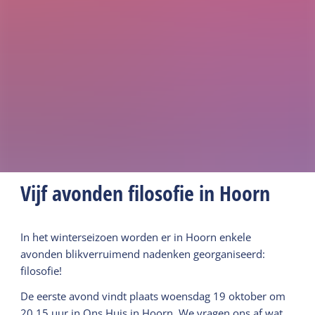
Vijf avonden filosofie in Hoorn
In het winterseizoen worden er in Hoorn enkele
avonden blikverruimend nadenken georganiseerd:
filosofie!
De eerste avond vindt plaats woensdag 19 oktober om
20.15 uur in Ons Huis in Hoorn. We vragen ons af wat