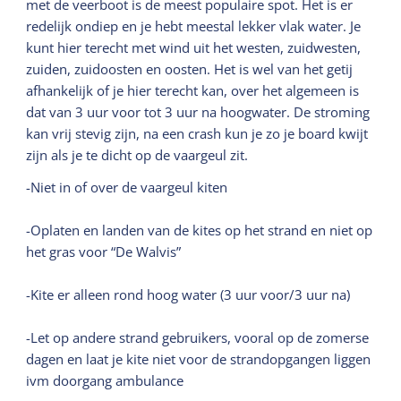
met de veerboot is de meest populaire spot. Het is er
redelijk ondiep en je hebt meestal lekker vlak water. Je
kunt hier terecht met wind uit het westen, zuidwesten,
zuiden, zuidoosten en oosten. Het is wel van het getij
afhankelijk of je hier terecht kan, over het algemeen is
dat van 3 uur voor tot 3 uur na hoogwater. De stroming
kan vrij stevig zijn, na een crash kun je zo je board kwijt
zijn als je te dicht op de vaargeul zit.
-Niet in of over de vaargeul kiten
-Oplaten en landen van de kites op het strand en niet op
het gras voor “De Walvis”
-Kite er alleen rond hoog water (3 uur voor/3 uur na)
-Let op andere strand gebruikers, vooral op de zomerse
dagen en laat je kite niet voor de strandopgangen liggen
ivm doorgang ambulance