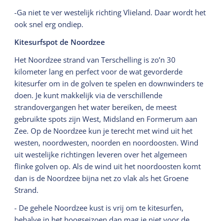
-Ga niet te ver westelijk richting Vlieland. Daar wordt het
ook snel erg ondiep.
Kitesurfspot de Noordzee
Het Noordzee strand van Terschelling is zo’n 30
kilometer lang en perfect voor de wat gevorderde
kitesurfer om in de golven te spelen en downwinders te
doen. Je kunt makkelijk via de verschillende
strandovergangen het water bereiken, de meest
gebruikte spots zijn West, Midsland en Formerum aan
Zee. Op de Noordzee kun je terecht met wind uit het
westen, noordwesten, noorden en noordoosten. Wind
uit westelijke richtingen leveren over het algemeen
flinke golven op. Als de wind uit het noordoosten komt
dan is de Noordzee bijna net zo vlak als het Groene
Strand.
- De gehele Noordzee kust is vrij om te kitesurfen,
behalve in het hoogseizoen dan mag je niet voor de