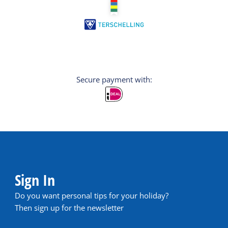
Secure payment with:
Sign In
Do you want personal tips for your holiday?
Then sign up for the newsletter