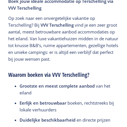
Boek jouw ideale accommodatie op Terschelling via
VVV Terschelling
Op zoek naar een onvergetelijke vakantie op
Terschelling? Bij
VVV Terschelling
vind je een zeer groot
aantal, meest betrouwbare aanbod accommodaties op
het eiland. Van luxe vakantiehuizen midden in de natuur
tot knusse B&B’s, ruime appartementen, gezellige hotels
en unieke campings: er is altijd een verblijf dat perfect
bij jouw wensen past.
Waarom boeken via VVV Terschelling?
Grootste en meest complete aanbod
van het
eiland
Eerlijk en betrouwbaar
boeken, rechtstreeks bij
lokale verhuurders
Duidelijke beschikbaarheid
en directe prijzen