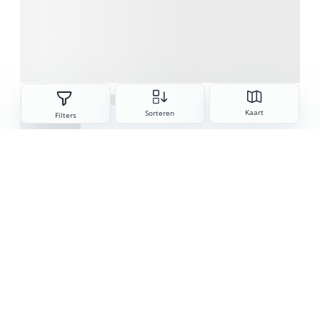
Sorteren
Kaart
Sorteren
Filters