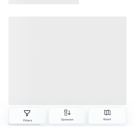
Sorteren
Kaart
Sorteren
Filters