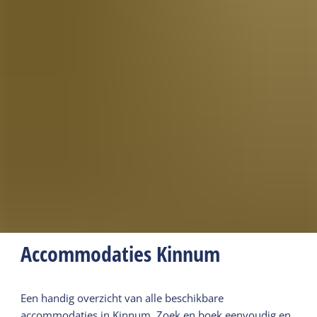
Accommodaties Kinnum
Een handig overzicht van alle beschikbare
accommodaties in Kinnum. Zoek en boek eenvoudig en