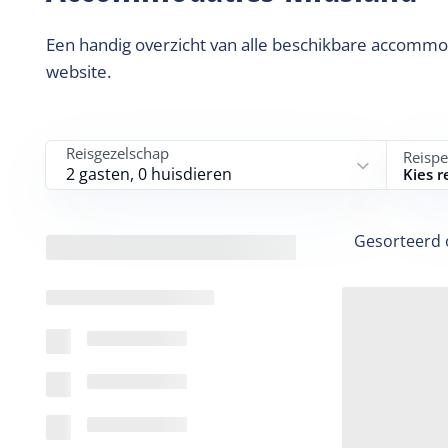
Een handig overzicht van alle beschikbare accommod
website.
Reisgezelschap
Reispe
2 gasten, 0 huisdieren
Kies r
Gesorteerd 