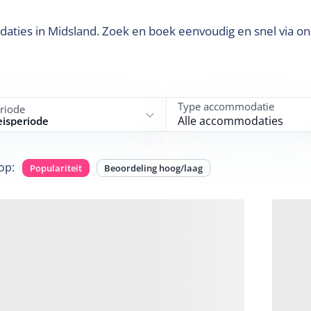
aties in Midsland. Zoek en boek eenvoudig en snel via o
Type accommodatie
riode
Alle accommodaties
eisperiode
op
:
Populariteit
Beoordeling hoog/laag