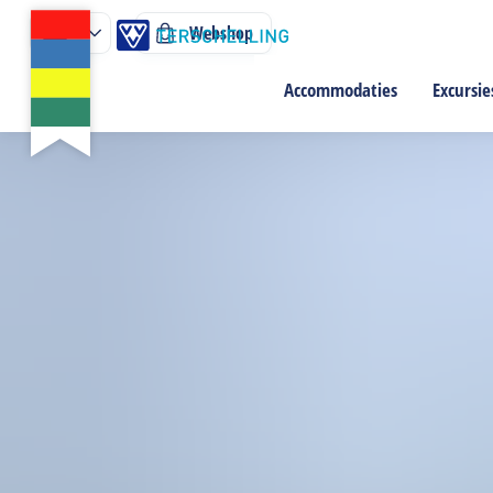
Webshop
Accommodaties
Excursie