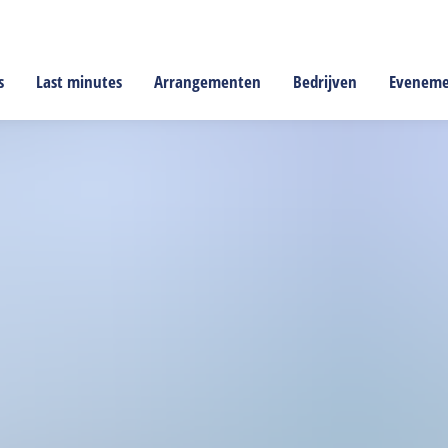
s
Last minutes
Arrangementen
Bedrijven
Evenem