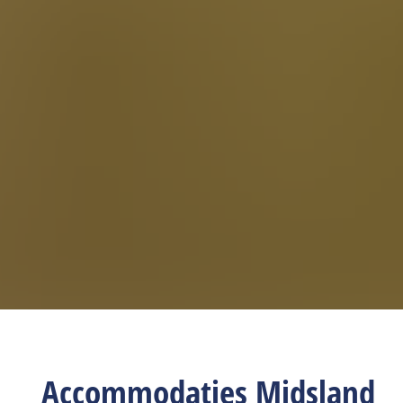
Accommodaties Midsland