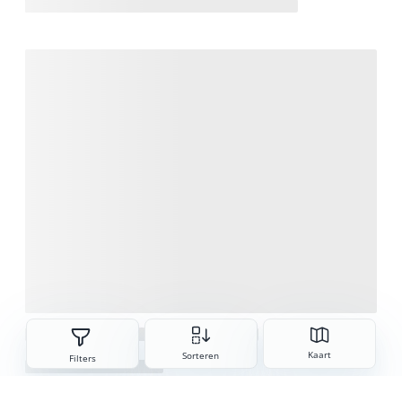
Sorteren
Kaart
Sorteren
Filters