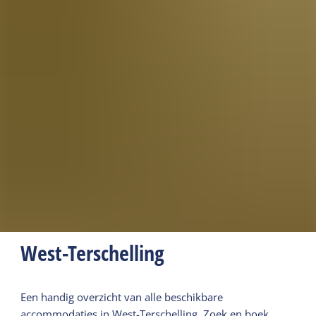
West-Terschelling
Een handig overzicht van alle beschikbare
accommodaties in West-Terschelling. Zoek en boek