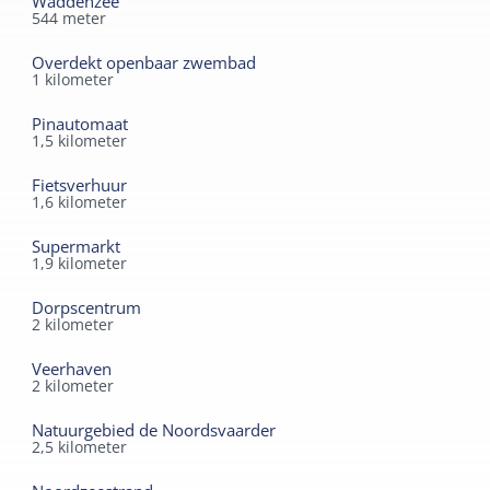
Waddenzee
544
meter
Overdekt openbaar zwembad
1
kilometer
Pinautomaat
1,5
kilometer
Fietsverhuur
1,6
kilometer
Supermarkt
1,9
kilometer
Dorpscentrum
2
kilometer
Veerhaven
2
kilometer
Natuurgebied de Noordsvaarder
2,5
kilometer