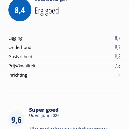
8,4
Erg goed
8,7
Ligging
8,7
Onderhoud
8,8
Gastvrijheid
7,8
Prijs/kwaliteit
8
Inrichting
Super goed
Uden,
juni 2026
9,6