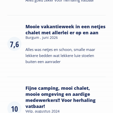
Alles goed zeker voor herhaling vatbaar
Mooie vakantieweek in een netjes
chalet met allerlei er op en aan
Burgum ,
juni 2026
7,6
Alles was netjes en schoon, smalle maar
lekkere bedden wat lekkere luie stoelen
buiten een aanrader
Fijne camping, mooi chalet,
mooie omgeving en aardige
medewerkers!! Voor herhaling
vatbaar!
10
Velp,
augustus 2024