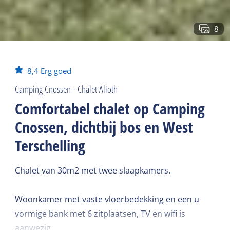
8
8,4
Erg goed
Camping Cnossen - Chalet Alioth
Comfortabel chalet op Camping
Cnossen, dichtbij bos en West
Terschelling
Chalet van 30m2 met twee slaapkamers.
Woonkamer met vaste vloerbedekking en een u
vormige bank met 6 zitplaatsen, TV en wifi is
aanwezig.