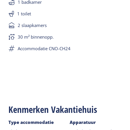
1 badkamer
1 toilet
2 slaapkamers
30 m² binnenopp.
Accommodatie CNO-CH24
Kenmerken Vakantiehuis
Type accommodatie
Apparatuur