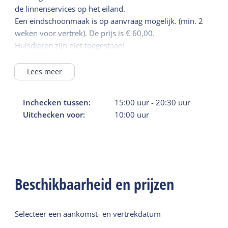
de linnenservices op het eiland.
Een eindschoonmaak is op aanvraag mogelijk. (min. 2
weken voor vertrek). De prijs is € 60,00.
Huisdieren zijn niet toegestaan!
Lees meer
Inchecken tussen:
15:00
uur
-
20:30
uur
Uitchecken voor:
10:00
uur
Beschikbaarheid en prijzen
Selecteer een aankomst- en vertrekdatum