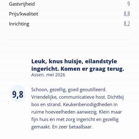
9
Gastvrijheid
8,8
Prijs/kwaliteit
8,2
Inrichting
Leuk, knus huisje, eilandstyle
ingericht. Komen er graag terug.
Assen,
mei 2026
Schoon, gezellig, goed geoutilleerd.
9,8
Vriendelijke, communicatieve host. Dichtbij
bos en strand. Keukenbenodigdheden in
ruime hoeveelheden aanwezig. Klein maar
fijn huis en met zorg ingericht en gezellig
gemaakt. En zeer betaalbaar.