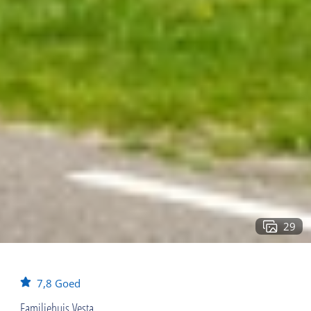
29
7,8
Goed
Familiehuis Vesta