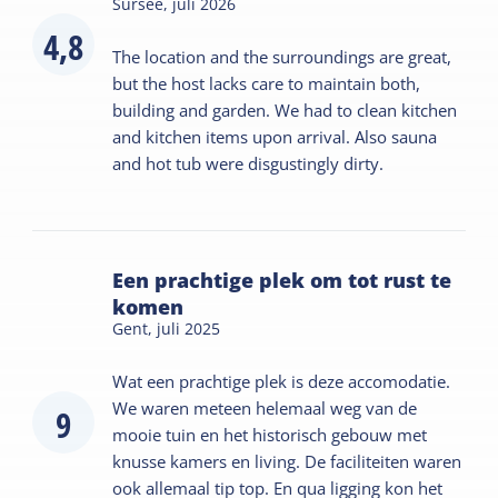
Sursee,
juli 2026
4,8
The location and the surroundings are great,
but the host lacks care to maintain both,
building and garden. We had to clean kitchen
and kitchen items upon arrival. Also sauna
and hot tub were disgustingly dirty.
Een prachtige plek om tot rust te
komen
Gent,
juli 2025
Wat een prachtige plek is deze accomodatie.
We waren meteen helemaal weg van de
9
mooie tuin en het historisch gebouw met
knusse kamers en living. De faciliteiten waren
ook allemaal tip top. En qua ligging kon het