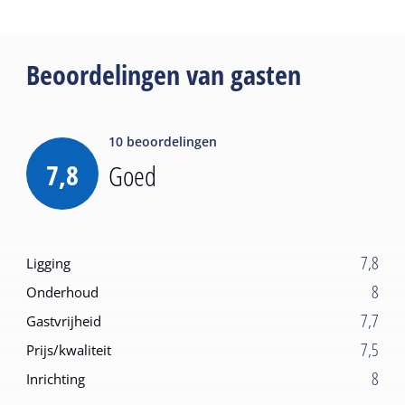
Beoordelingen van gasten
10
beoordelingen
7,8
Goed
7,8
Ligging
8
Onderhoud
7,7
Gastvrijheid
7,5
Prijs/kwaliteit
8
Inrichting