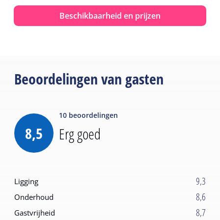
hond op te halen.
Beschikbaarheid en prijzen
Beoordelingen van gasten
10
beoordelingen
8,5
Erg goed
9,3
Ligging
8,6
Onderhoud
8,7
Gastvrijheid