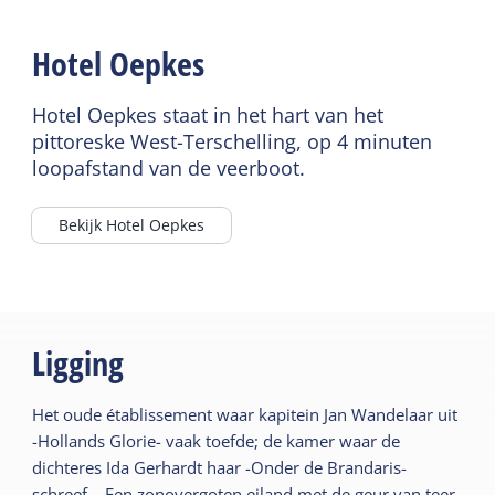
Hotel Oepkes
Hotel Oepkes staat in het hart van het
pittoreske West-Terschelling, op 4 minuten
loopafstand van de veerboot.
Bekijk Hotel Oepkes
Ligging
Het oude établissement waar kapitein Jan Wandelaar uit
-Hollands Glorie- vaak toefde; de kamer waar de
dichteres Ida Gerhardt haar -Onder de Brandaris-
schreef... Een zonovergoten eiland met de geur van teer