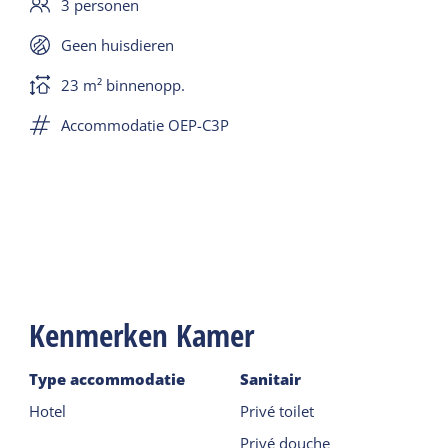
3 personen
Geen huisdieren
23 m² binnenopp.
Accommodatie OEP-C3P
Kenmerken Kamer
Type accommodatie
Sanitair
Hotel
Privé toilet
Privé douche