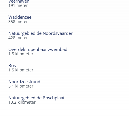
Veerhaven
191
meter
Waddenzee
358
meter
Natuurgebied de Noordsvaarder
428
meter
Overdekt openbaar zwembad
1,5
kilometer
Bos
1,5
kilometer
Noordzeestrand
5,1
kilometer
Natuurgebied de Boschplaat
13,2
kilometer