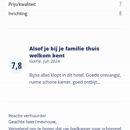
7
Prijs/kwaliteit
8
Inrichting
Alsof je bij je familie thuis
welkom bent
Goirle,
juli 2024
7,8
Bijna alles klopt in dit hotel. Goede ontvangst,
ruime schone kamer, goed ontbijt…
Reactie verhuurder
Geachte heer/mevrouw,
Vervelend om te horen dat uw badkamer naar schimmel