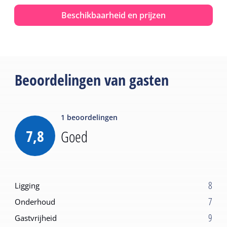
Beschikbaarheid en prijzen
Beoordelingen van gasten
1
beoordelingen
7,8
Goed
8
Ligging
7
Onderhoud
9
Gastvrijheid