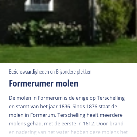
Bezienswaardigheden en Bijzondere plekken
Formerumer molen
De molen in Formerum is de enige op Terschelling
en stamt van het jaar 1836. Sinds 1876 staat de
molen in Formerum. Terschelling heeft meerdere
molens gehad, met de eerste in 1612. Door brand
en nadering van het water hebben deze molens het