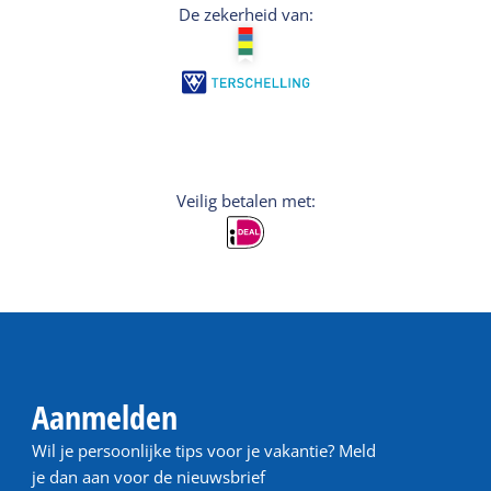
De zekerheid van:
Veilig betalen met:
Aanmelden
Wil je persoonlijke tips voor je vakantie? Meld
je dan aan voor de nieuwsbrief