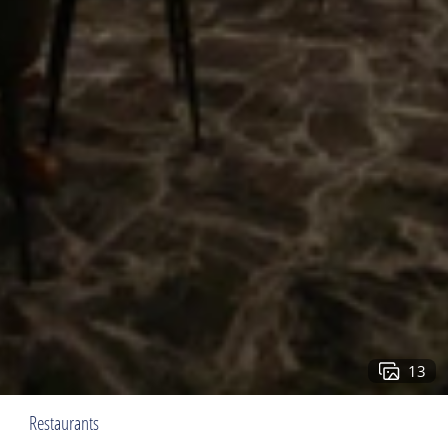
13
Restaurants