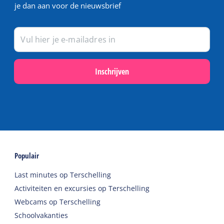
je dan aan voor de nieuwsbrief
Inschrijven
Populair
Last minutes op Terschelling
Activiteiten en excursies op Terschelling
Webcams op Terschelling
Schoolvakanties