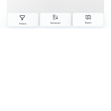
Sorteren
Kaart
Sorteren
Filters