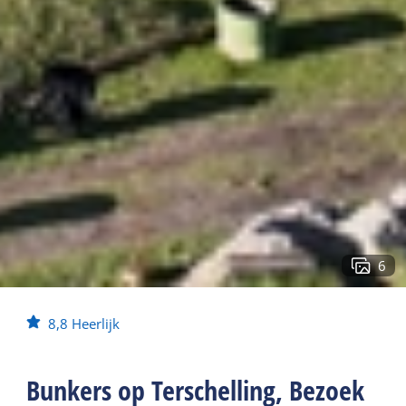
6
8,8
Heerlijk
Bunkers op Terschelling, Bezoek