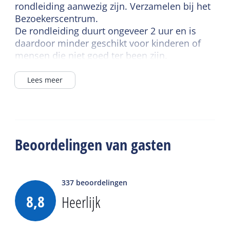
rondleiding aanwezig zijn. Verzamelen bij het
Bezoekerscentrum.
De rondleiding duurt ongeveer 2 uur en is
daardoor minder geschikt voor kinderen of
mensen die niet goed ter been zijn.
Huisdieren zijn niet toegestaan.
Lees meer
Beoordelingen van gasten
337
beoordelingen
8,8
Heerlijk