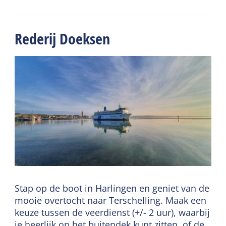
Rederij Doeksen
Stap op de boot in Harlingen en geniet van de
mooie overtocht naar Terschelling. Maak een
keuze tussen de veerdienst (+/- 2 uur), waarbij
je heerlijk op het buitendek kunt zitten, of de