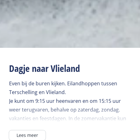
Dagje naar Vlieland
Even bij de buren kijken. Eilandhoppen tussen
Terschelling en Vlieland.
Je kunt om 9:15 uur heenvaren en om 15:15 uur
weer terugvaren, behalve op zaterdag, zondag.
vakanties en feestdagen. In de zomervakantie kun
je op vrijdag, zaterdag, zondag en maandag. Dan
Lees meer
zijn de vertrektijden 10.15 en ga je om 19.00 uur