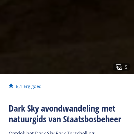
5
8,1
Erg goed
Dark Sky avondwandeling met
natuurgids van Staatsbosbeheer
Ontdek het Dark Sky Park Terschelling: