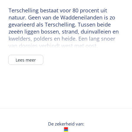
Terschelling bestaat voor 80 procent uit
natuur. Geen van de Waddeneilanden is zo
gevarieerd als Terschelling. Tussen beide
zeeën liggen bossen, strand, duinvalleien en
kwelders, polders en heide. Een lang snoer
van dorpjes verbindt west met oost.
Lees meer
De zekerheid van: