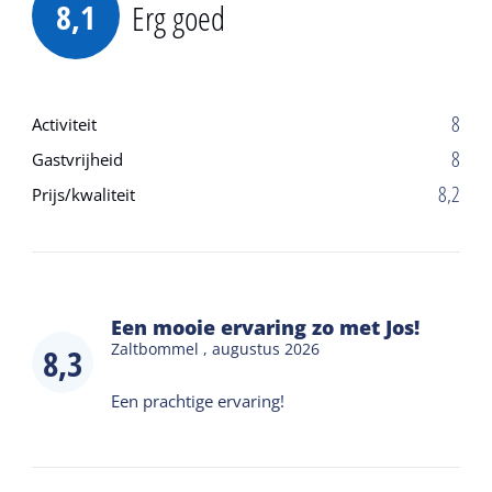
8,1
Erg goed
8
Activiteit
8
Gastvrijheid
8,2
Prijs/kwaliteit
Een mooie ervaring zo met Jos!
Zaltbommel ,
augustus 2026
8,3
Een prachtige ervaring!