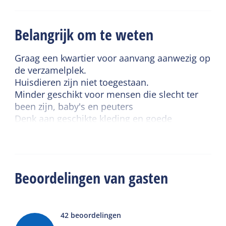
Belangrijk om te weten
Graag een kwartier voor aanvang aanwezig op
de verzamelplek.
Huisdieren zijn niet toegestaan.
Minder geschikt voor mensen die slecht ter
been zijn, baby's en peuters
Denk aan geschikte kleding en goede
(waterdichte) wandelschoenen of laarzen.
Beoordelingen van gasten
42
beoordelingen