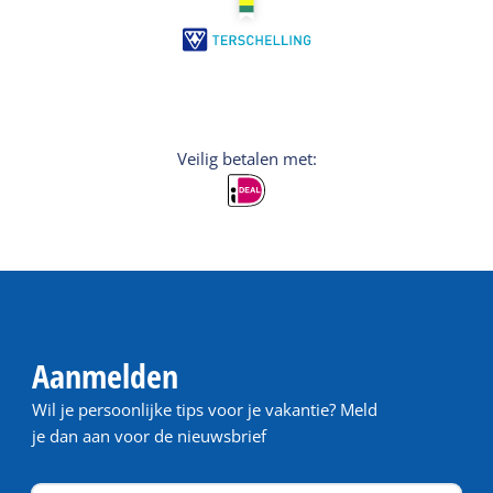
Veilig betalen met:
Aanmelden
Wil je persoonlijke tips voor je vakantie? Meld
je dan aan voor de nieuwsbrief