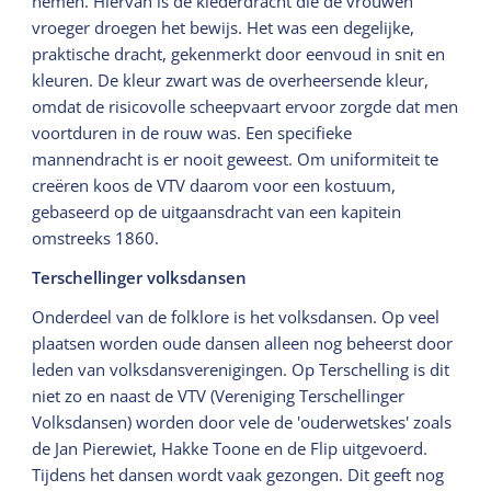
nemen. Hiervan is de klederdracht die de vrouwen
vroeger droegen het bewijs. Het was een degelijke,
praktische dracht, gekenmerkt door eenvoud in snit en
kleuren. De kleur zwart was de overheersende kleur,
omdat de risicovolle scheepvaart ervoor zorgde dat men
voortduren in de rouw was. Een specifieke
mannendracht is er nooit geweest. Om uniformiteit te
creëren koos de VTV daarom voor een kostuum,
gebaseerd op de uitgaansdracht van een kapitein
omstreeks 1860.
Terschellinger volksdansen
Onderdeel van de folklore is het volksdansen. Op veel
plaatsen worden oude dansen alleen nog beheerst door
leden van volksdansverenigingen. Op Terschelling is dit
niet zo en naast de VTV (Vereniging Terschellinger
Volksdansen) worden door vele de 'ouderwetskes' zoals
de Jan Pierewiet, Hakke Toone en de Flip uitgevoerd.
Tijdens het dansen wordt vaak gezongen. Dit geeft nog