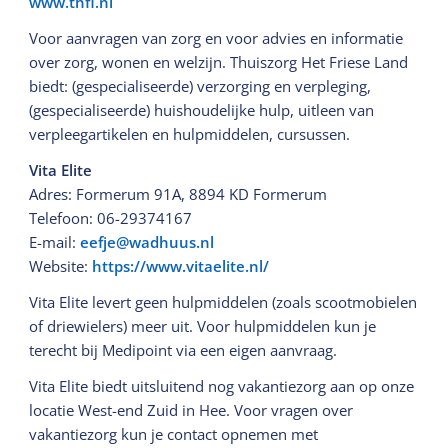
www.thfl.nl
Voor aanvragen van zorg en voor advies en informatie
over zorg, wonen en welzijn. Thuiszorg Het Friese Land
biedt: (gespecialiseerde) verzorging en verpleging,
(gespecialiseerde) huishoudelijke hulp, uitleen van
verpleegartikelen en hulpmiddelen, cursussen.
Vita Elite
Adres: Formerum 91A, 8894 KD Formerum
Telefoon: 06-29374167
E-mail:
eefje@wadhuus.nl
Website:
https://www.vitaelite.nl/
Vita Elite levert geen hulpmiddelen (zoals scootmobielen
of driewielers) meer uit. Voor hulpmiddelen kun je
terecht bij Medipoint via een eigen aanvraag.
Vita Elite biedt uitsluitend nog vakantiezorg aan op onze
locatie West-end Zuid in Hee. Voor vragen over
vakantiezorg kun je contact opnemen met