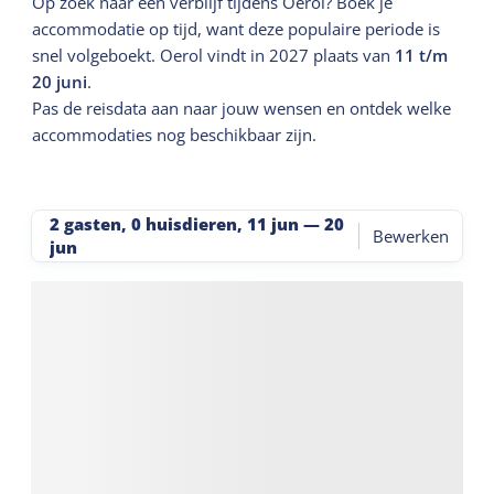
Op zoek naar een verblijf tijdens Oerol? Boek je
accommodatie op tijd, want deze populaire periode is
snel volgeboekt. Oerol vindt in 2027 plaats van
11 t/m
20 juni
.
Pas de reisdata aan naar jouw wensen en ontdek welke
accommodaties nog beschikbaar zijn.
2 gasten, 0 huisdieren
,
11 jun
—
20
Bewerken
jun