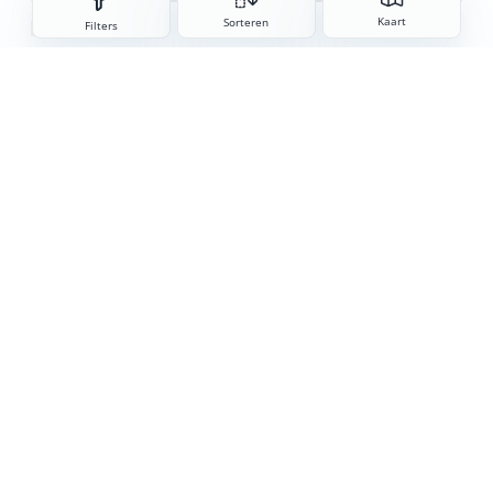
Sorteren
Kaart
Sorteren
Filters