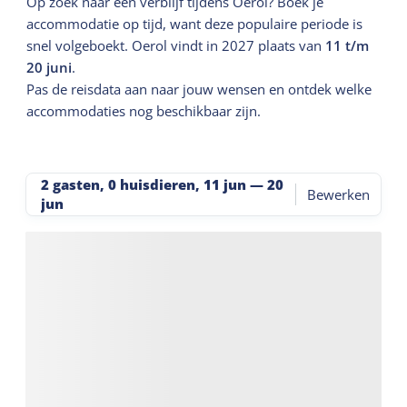
Op zoek naar een verblijf tijdens Oerol? Boek je
accommodatie op tijd, want deze populaire periode is
snel volgeboekt. Oerol vindt in 2027 plaats van
11 t/m
20 juni
.
Pas de reisdata aan naar jouw wensen en ontdek welke
accommodaties nog beschikbaar zijn.
2 gasten, 0 huisdieren
,
11 jun
—
20
Bewerken
jun