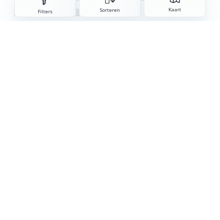
Sorteren
Kaart
Sorteren
Filters