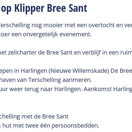
op Klipper Bree Sant
 Terschelling nog mooier met een overtocht en verb
oer een onvergetelijk evenement.
et zeilcharter de Bree Sant en verblijf in een r
epen in Harlingen (Nieuwe Willemskade) De Bree 
e haven van Terschelling aanmeren.
uur weer terug naar Harlingen. Aankomst Harling
schelling met de Bree Sant
ns hut met twee één persoonsbedden.