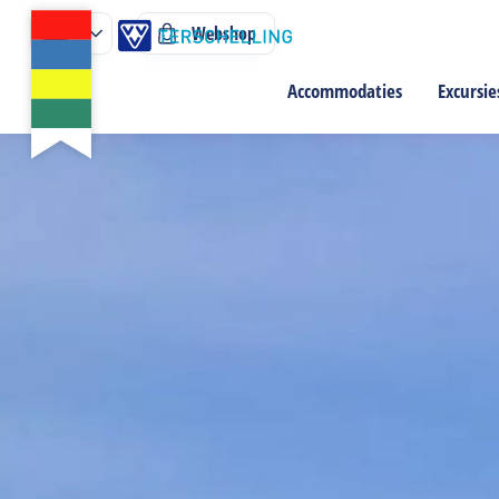
Webshop
Accommodaties
Excursie