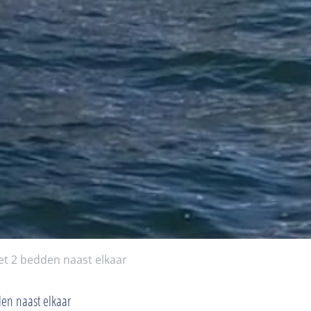
et 2 bedden naast elkaar
den naast elkaar