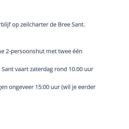
lijf op zeilcharter de Bree Sant.
uime 2-persoonshut met twee één
Sant vaart zaterdag rond 10.00 uur
en ongeveer 15:00 uur (wil je eerder