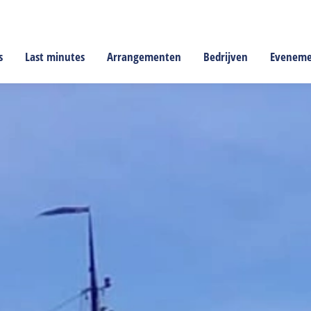
s
Last minutes
Arrangementen
Bedrijven
Evenem